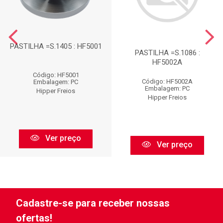
PASTILHA =S.1405 : HF5001
PASTILHA =S.1086 :
HF5002A
Código: HF5001
Código: HF5002A
Embalagem: PC
Embalagem: PC
Hipper Freios
Hipper Freios
Ver preço
Ver preço
Cadastre-se para receber nossas
ofertas!