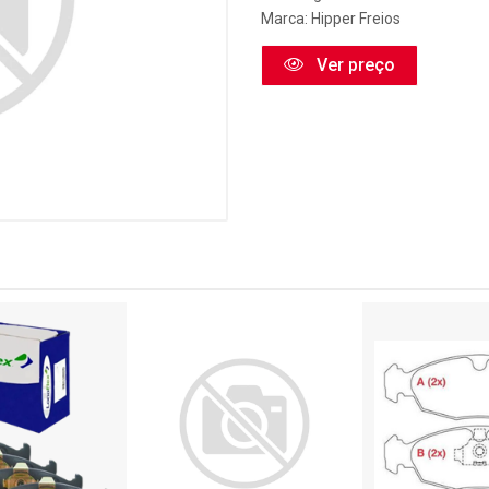
Marca:
Hipper Freios
Ver preço