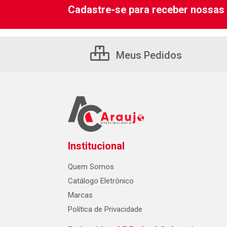
Cadastre-se para receber nossas 
Meus Pedidos
Institucional
Quem Somos
Catálogo Eletrônico
Marcas
Política de Privacidade