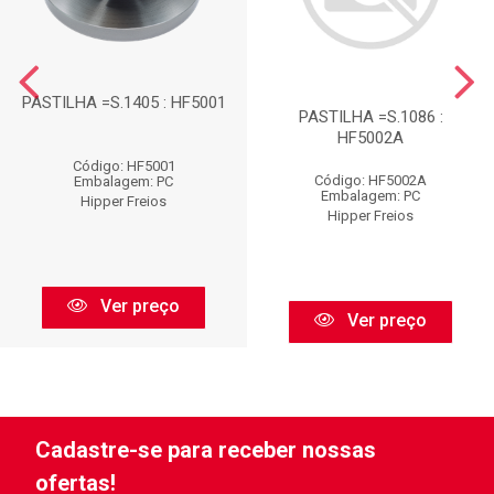
PASTILHA =S.1405 : HF5001
PASTILHA =S.1086 :
HF5002A
Código: HF5001
Código: HF5002A
Embalagem: PC
Embalagem: PC
Hipper Freios
Hipper Freios
Ver preço
Ver preço
Cadastre-se para receber nossas
ofertas!