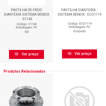
PASTILHA DE FREIO
PASTILHA DIANTEIRA -
DIANTEIRA SISTEMA BENDIX
SISTEMA BENDIX : ECO1119
: S1143
Código: ECO1119
Código: S1143
Embalagem: PC
Embalagem: PC
Ecopads
Syl
Ver preço
Ver preço
Produtos Relacionados