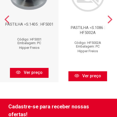
PASTILHA =S.1405 : HF5001
PASTILHA =S.1086 :
HF5002A
Código: HF5001
Código: HF5002A
Embalagem: PC
Embalagem: PC
Hipper Freios
Hipper Freios
Ver preço
Ver preço
Cadastre-se para receber nossas
ofertas!