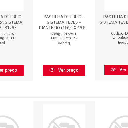
A DE FREIO
PASTILHA DE FREIO -
PASTILHA DI
RA SISTEMA
SISTEMA TEVES -
SISTEMA TEVE
 : S1297
DIANTEIRO (156,0 X 69,5 ...
Código: 
o: S1297
Código: N725CO
Embalag
agem: PC
Embalagem: PC
Ecop
Syl
Cobreq
Ver 
er preço
Ver preço