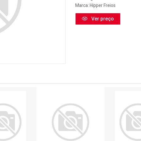
Marca:
Hipper Freios
Ver preço