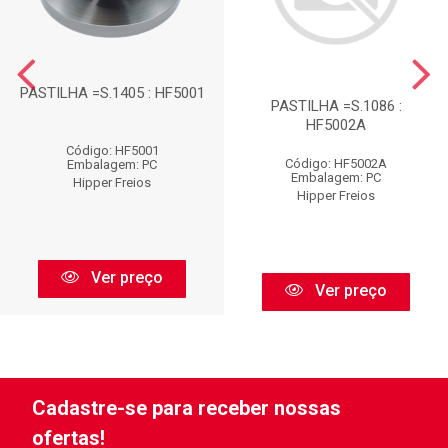
PASTILHA =S.1405 : HF5001
PASTILHA =S.1086 :
HF5002A
Código: HF5001
Código: HF5002A
Embalagem: PC
Embalagem: PC
Hipper Freios
Hipper Freios
Ver preço
Ver preço
Cadastre-se para receber nossas
ofertas!