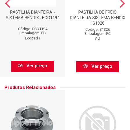
PASTILHA DIANTEIRA -
PASTILHA DE FREIO
SISTEMA BENDIX : ECO1194
DIANTEIRA SISTEMA BENDIX
: S1326
Código: ECO1194
Código: S1326
Embalagem: PC
Embalagem: PC
Ecopads
Syl
Ver preço
Ver preço
Produtos Relacionados