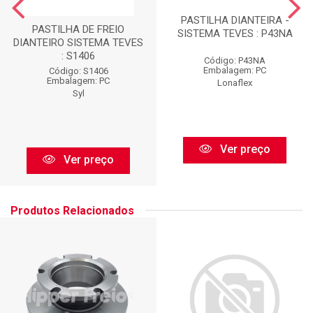
PASTILHA DIANTEIRA -
PASTILHA DE FREIO
SISTEMA TEVES : P43NA
DIANTEIRO SISTEMA TEVES
: S1406
Código: P43NA
Embalagem: PC
Código: S1406
Embalagem: PC
Lonaflex
Syl
Ver preço
Ver preço
Produtos Relacionados