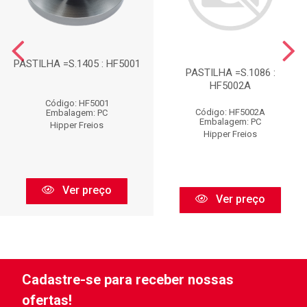
PASTILHA =S.1405 : HF5001
PASTILHA =S.1086 :
HF5002A
Código: HF5001
Código: HF5002A
Embalagem: PC
Embalagem: PC
Hipper Freios
Hipper Freios
Ver preço
Ver preço
Cadastre-se para receber nossas
ofertas!