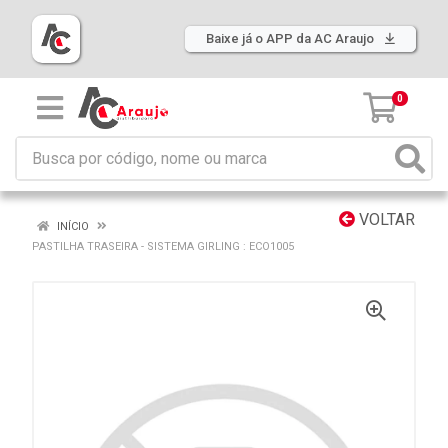
Baixe já o APP da AC Araujo
0
VOLTAR
INÍCIO
PASTILHA TRASEIRA - SISTEMA GIRLING : ECO1005