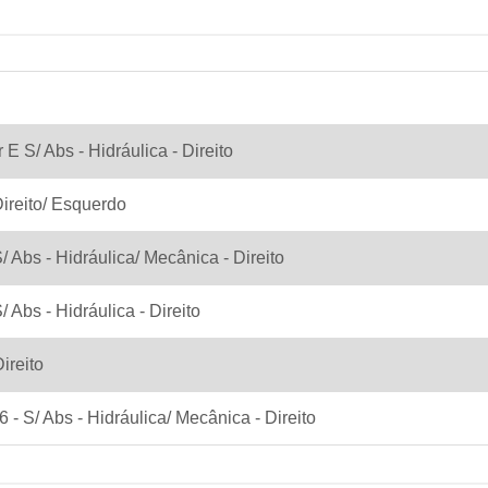
r E S/ Abs - Hidráulica - Direito
Direito/ Esquerdo
S/ Abs - Hidráulica/ Mecânica - Direito
/ Abs - Hidráulica - Direito
ireito
 - S/ Abs - Hidráulica/ Mecânica - Direito