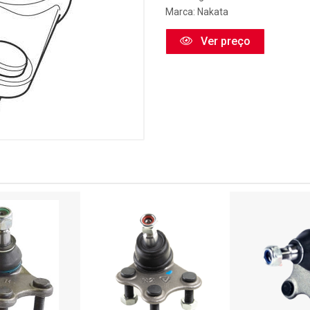
Marca:
Nakata
Ver preço