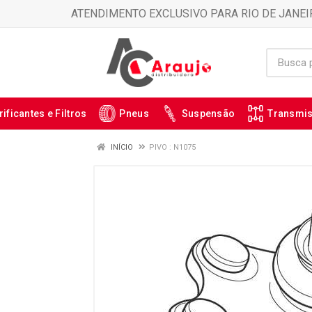
ATENDIMENTO EXCLUSIVO PARA RIO DE JANEI
rificantes e Filtros
Pneus
Suspensão
Transmi
INÍCIO
PIVO : N1075