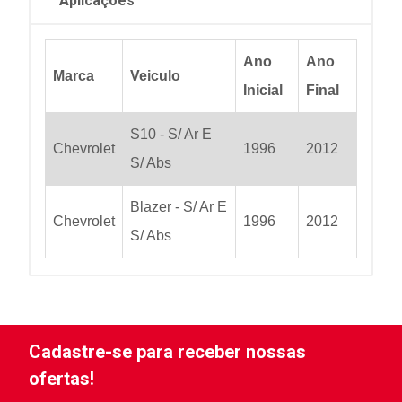
Aplicações
Ano
Ano
Marca
Veiculo
Inicial
Final
S10 - S/ Ar E
Chevrolet
1996
2012
S/ Abs
Blazer - S/ Ar E
Chevrolet
1996
2012
S/ Abs
Cadastre-se para receber nossas
ofertas!