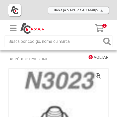
Baixe já o APP da AC Araujo
0
VOLTAR
INÍCIO
PIVO : N3023