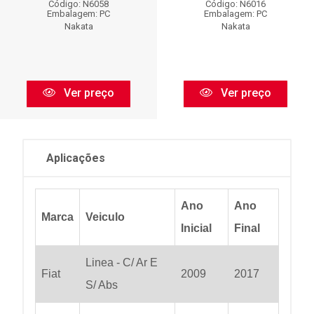
Código: N6058
Código: N6016
Embalagem: PC
Embalagem: PC
Nakata
Nakata
Ver preço
Ver preço
Aplicações
Ano
Ano
Marca
Veiculo
Inicial
Final
Linea - C/ Ar E
Fiat
2009
2017
S/ Abs