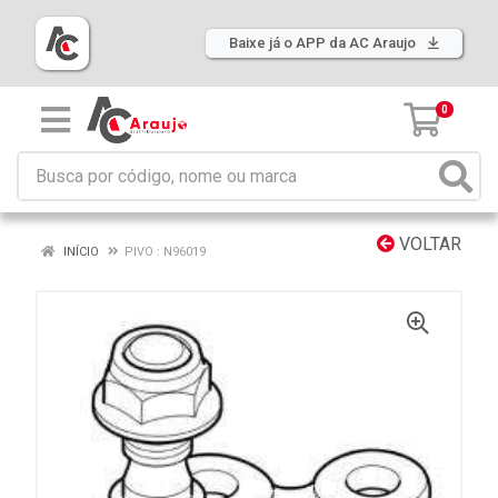
Baixe já o APP da AC Araujo
0
VOLTAR
INÍCIO
PIVO : N96019