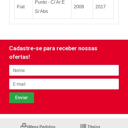
Punto - C/ Ar E
Fiat
2008
2017
S/ Abs
Cadastre-se para receber nossas
ofertas!
Meus Pedidos
Títulos