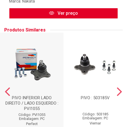
Marca:
Nakata
Ver preço
Produtos Similares
PIVO INFERIOR LADO
PIVO : 503185V
DIREITO / LADO ESQUERDO :
PVI1055
Código: 503185
Código: PVI1055
Embalagem: PC
Embalagem: PC
Viemar
Perfect