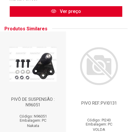
Ver preço
Produtos Similares
PIVÔ DE SUSPENSÃO :
PIVO REF.:PVI0131
N96051
Código: N96051
Código: PI243
Embalagem: PC
Embalagem: PC
Nakata
VOLDA