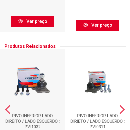
Ver preço
Ver preço
Produtos Relacionados
PIVO INFERIOR LADO
PIVO INFERIOR LADO
DIREITO / LADO ESQUERDO :
DIRIETO / LADO ESQUERDO :
PVI1032
PVI0311