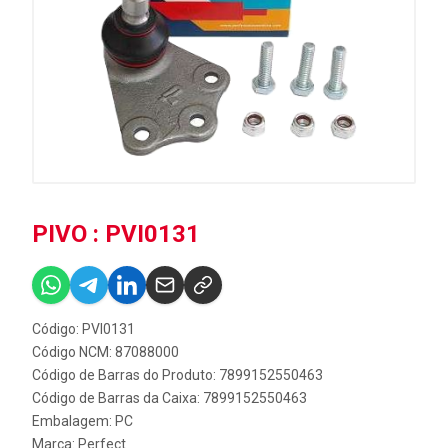
PIVO : PVI0131
Código: PVI0131
Código NCM: 87088000
Código de Barras do Produto: 7899152550463
Código de Barras da Caixa: 7899152550463
Embalagem: PC
Marca:
Perfect