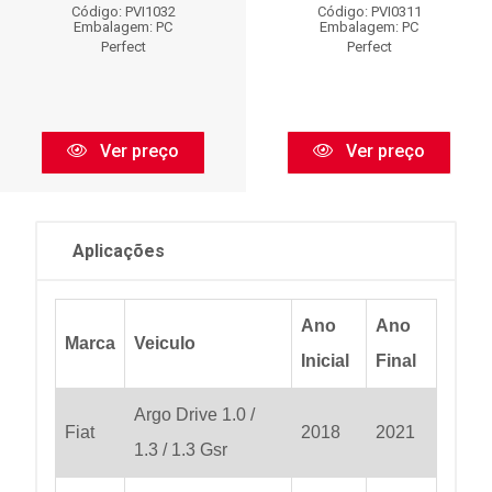
Código: PVI1032
Código: PVI0311
Embalagem: PC
Embalagem: PC
Perfect
Perfect
Ver preço
Ver preço
Aplicações
Ano
Ano
Marca
Veiculo
Inicial
Final
Argo Drive 1.0 /
Fiat
2018
2021
1.3 / 1.3 Gsr