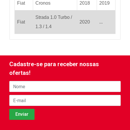
Fiat
Cronos
2018
2019
Strada 1.0 Turbo /
Fiat
2020
...
1.3 / 1.4
Cadastre-se para receber nossas
ofertas!