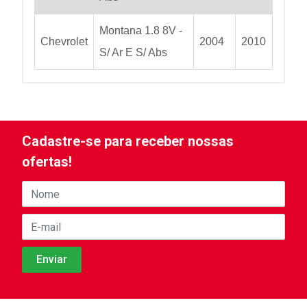
Montana 1.8 8V -
Chevrolet
2004
2010
S/ Ar E S/ Abs
Cadastre-se para receber nossas
ofertas!