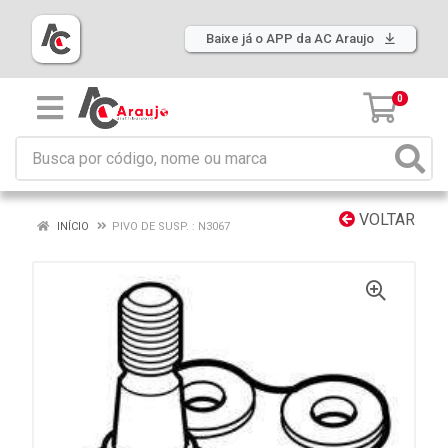
Baixe já o APP da AC Araujo
0
VOLTAR
INÍCIO
PIVO DE SUSP. : N3067