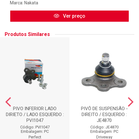
Marca:
Nakata
Ver preço
Produtos Similares
PIVO INFERIOR LADO
PIVÔ DE SUSPENSÃO -
DIRIETO / LADO ESQUERDO :
DIREITO / ESQUERDO :
PVI1047
JE4870
Código: PVI1047
Código: JE4870
Embalagem: PC
Embalagem: PC
Perfect
Driveway