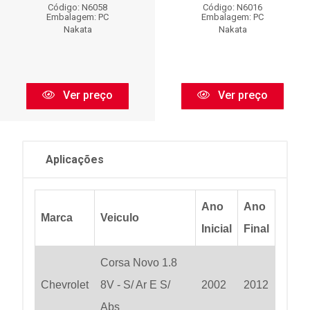
Código: N6058
Código: N6016
Embalagem: PC
Embalagem: PC
Nakata
Nakata
Ver preço
Ver preço
Aplicações
Ano
Ano
Marca
Veiculo
Inicial
Final
Corsa Novo 1.8
Chevrolet
8V - S/ Ar E S/
2002
2012
Abs