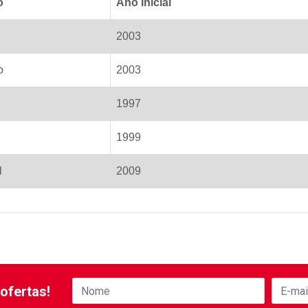
o
Ano Inicial
2003
o
2003
1997
1999
l
2009
ofertas!