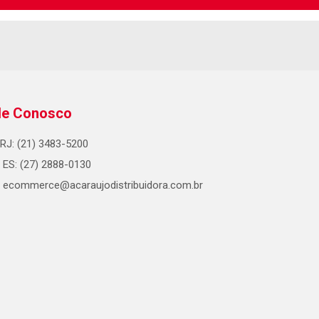
le Conosco
RJ: (21) 3483-5200
ES: (27) 2888-0130
ecommerce@acaraujodistribuidora.com.br