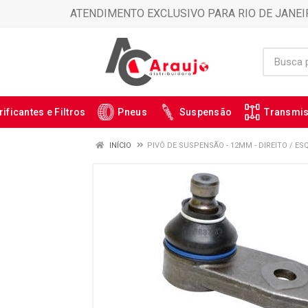
ATENDIMENTO EXCLUSIVO PARA RIO DE JANEI
rificantes e Filtros
Pneus
Suspensão
Transmi
INÍCIO
PIVÔ DE SUSPENSÃO - 12MM - DIREITO / ES