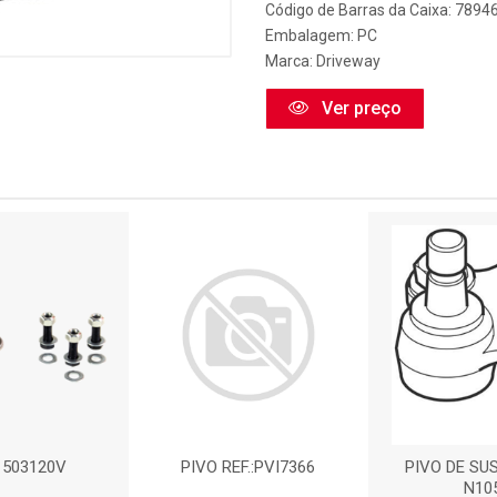
Código de Barras da Caixa: 789
Embalagem: PC
Marca:
Driveway
Ver preço
: 503120V
PIVO REF.:PVI7366
PIVO DE SU
N10