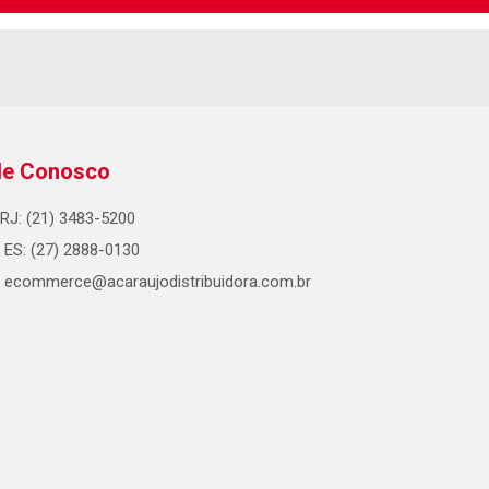
le Conosco
RJ: (21) 3483-5200
ES: (27) 2888-0130
ecommerce@acaraujodistribuidora.com.br