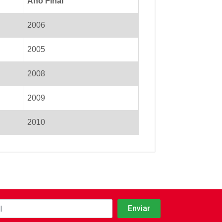
Ano Final
2006
2005
2008
2009
2010