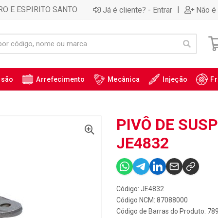
RO E ESPIRITO SANTO
|
Já é cliente? - Entrar
Não é 
ssão
Arrefecimento
Mecânica
Injeção
Fr
PIVÔ DE SUSP
JE4832
Código: JE4832
Código NCM: 87088000
Código de Barras do Produto: 7