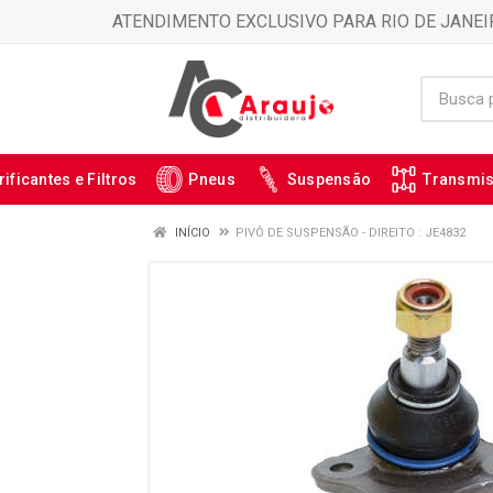
ATENDIMENTO EXCLUSIVO PARA RIO DE JANEI
rificantes e Filtros
Pneus
Suspensão
Transmi
INÍCIO
PIVÔ DE SUSPENSÃO - DIREITO : JE4832