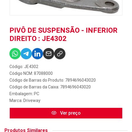
PIVÔ DE SUSPENSÃO - INFERIOR
DIREITO : JE4302
Código: JE4302
Código NCM: 87088000
Código de Barras do Produto: 7894696043020
Código de Barras da Caixa: 7894696043020
Embalagem: PC
Marca:
Driveway
Ver preço
Produtos Similares