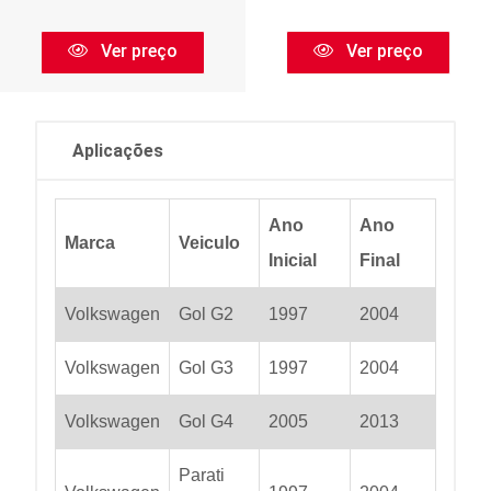
Ver preço
Ver preço
Aplicações
Ano
Ano
Marca
Veiculo
Inicial
Final
Volkswagen
Gol G2
1997
2004
Volkswagen
Gol G3
1997
2004
Volkswagen
Gol G4
2005
2013
Parati