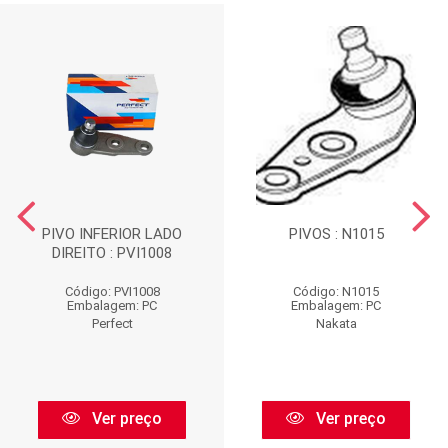
PIVO INFERIOR LADO
PIVOS : N1015
DIREITO : PVI1008
Código: PVI1008
Código: N1015
Embalagem: PC
Embalagem: PC
Perfect
Nakata
Ver preço
Ver preço