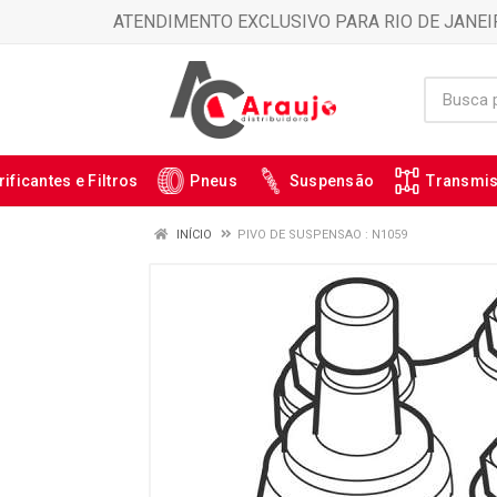
ATENDIMENTO EXCLUSIVO PARA RIO DE JANEI
rificantes e Filtros
Pneus
Suspensão
Transmi
INÍCIO
PIVO DE SUSPENSAO : N1059