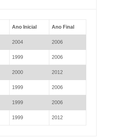
Ano Inicial
Ano Final
2004
2006
1999
2006
2000
2012
1999
2006
1999
2006
1999
2012