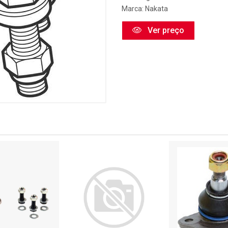
Marca:
Nakata
Ver preço