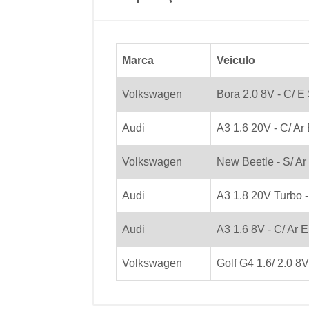
Marca
Veiculo
Volkswagen
Bora 2.0 8V - C/ E S
Audi
A3 1.6 20V - C/ Ar E
Volkswagen
New Beetle - S/ Ar 
Audi
A3 1.8 20V Turbo - 
Audi
A3 1.6 8V - C/ Ar E 
Volkswagen
Golf G4 1.6/ 2.0 8V 