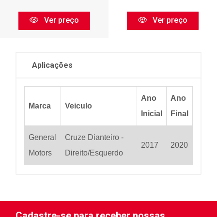
Ver preço
Ver preço
Aplicações
Ano
Ano
Marca
Veiculo
Inicial
Final
General
Cruze Dianteiro -
2017
2020
Motors
Direito/Esquerdo
Cadastre-se para receber nossas