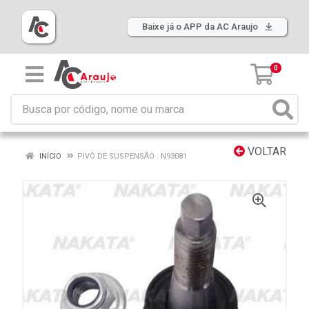
Baixe já o APP da AC Araujo
0
VOLTAR
INÍCIO
PIVÔ DE SUSPENSÃO : N93081