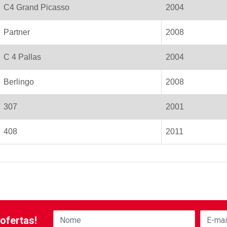
C4 Grand Picasso
2004
Partner
2008
C 4 Pallas
2004
Berlingo
2008
307
2001
408
2011
ofertas!