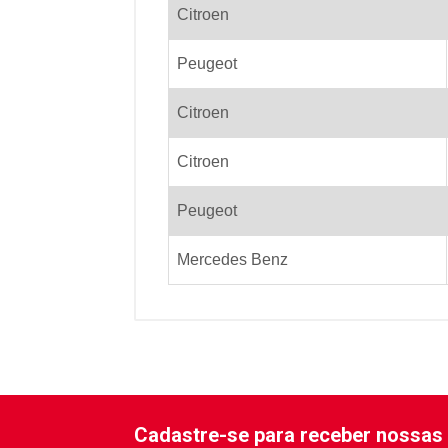
Citroen
Peugeot
Citroen
Citroen
Peugeot
Mercedes Benz
Cadastre-se para receber nossas 