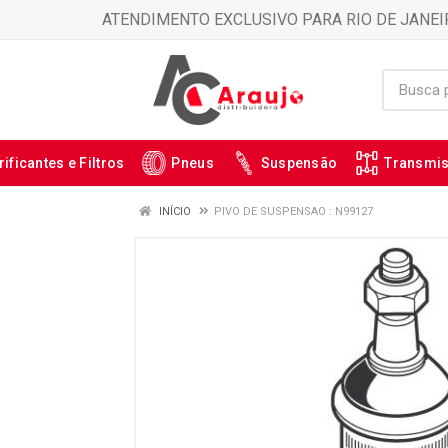
ATENDIMENTO EXCLUSIVO PARA RIO DE JANEI
rificantes e Filtros
Pneus
Suspensão
Transmi
INÍCIO
PIVO DE SUSPENSAO : N99127