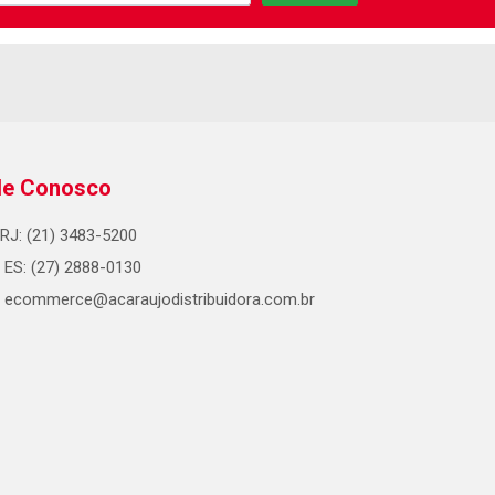
le Conosco
RJ: (21) 3483-5200
ES: (27) 2888-0130
ecommerce@acaraujodistribuidora.com.br