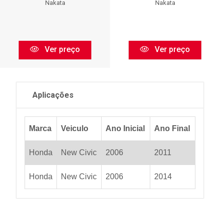
Nakata
Nakata
Ver preço
Ver preço
Aplicações
Marca
Veiculo
Ano Inicial
Ano Final
Honda
New Civic
2006
2011
Honda
New Civic
2006
2014