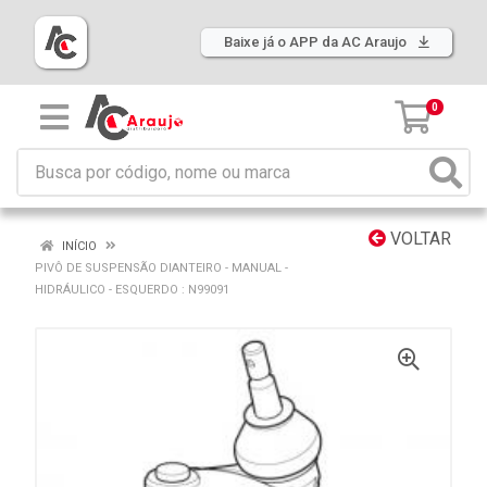
Baixe já o APP da AC Araujo
0
VOLTAR
INÍCIO
PIVÔ DE SUSPENSÃO DIANTEIRO - MANUAL -
HIDRÁULICO - ESQUERDO : N99091