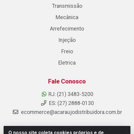
Transmissão
Mecânica
Arrefecimento
Injeção
Freio
Eletrica
Fale Conosco
RJ: (21) 3483-5200
ES: (27) 2888-0130
ecommerce@acaraujodistribuidora.com.br
O nosso site coleta cookies próprios e de