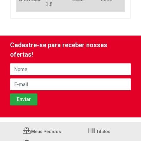
1.8
Cadastre-se para receber nossas
ofertas!
Meus Pedidos
Títulos