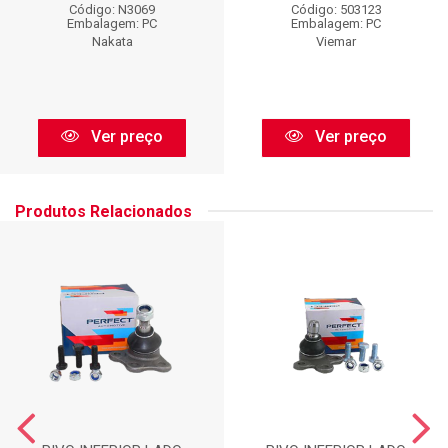
Código: N3069
Código: 503123
Embalagem: PC
Embalagem: PC
Nakata
Viemar
Ver preço
Ver preço
Produtos Relacionados