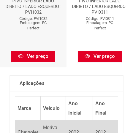
PIVO INFERIOR LADO
PIVO INFERIOR LADO
DIREITO / LADO ESQUERDO :
DIRIETO / LADO ESQUERDO :
PVI1032
PVI0311
Código: PVI1032
Código: PVI0311
Embalagem: PC
Embalagem: PC
Perfect
Perfect
Ver preço
Ver preço
Aplicações
Ano
Ano
Marca
Veiculo
Inicial
Final
Meriva
Chevrolet
2002
2012