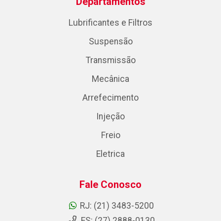
Departamentos
Lubrificantes e Filtros
Suspensão
Transmissão
Mecânica
Arrefecimento
Injeção
Freio
Eletrica
Fale Conosco
RJ: (21) 3483-5200
ES: (27) 2888-0130