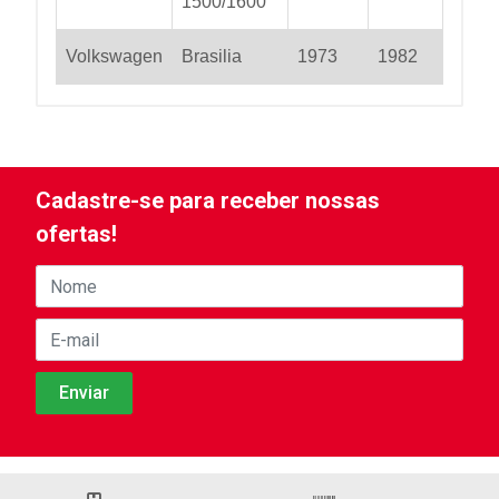
1500/1600
Volkswagen
Brasilia
1973
1982
Cadastre-se para receber nossas
ofertas!