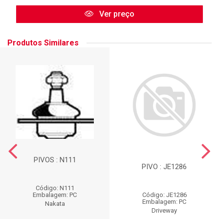
Ver preço
Produtos Similares
PIVOS : N111
PIVO : JE1286
Código: N111
Código: JE1286
Embalagem: PC
Embalagem: PC
Nakata
Driveway