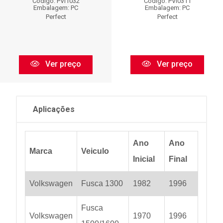
Código: PVI1032
Código: PVI0311
Embalagem: PC
Embalagem: PC
Perfect
Perfect
Ver preço
Ver preço
Aplicações
Ano
Ano
Marca
Veiculo
Inicial
Final
Volkswagen
Fusca 1300
1982
1996
Fusca
Volkswagen
1970
1996