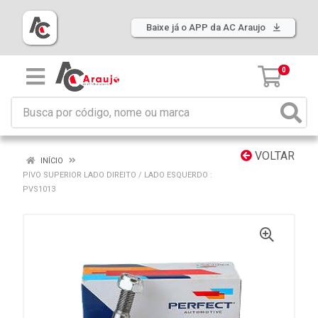
Baixe já o APP da AC Araujo
0
VOLTAR
INÍCIO
PIVO SUPERIOR LADO DIREITO / LADO ESQUERDO :
PVS1013