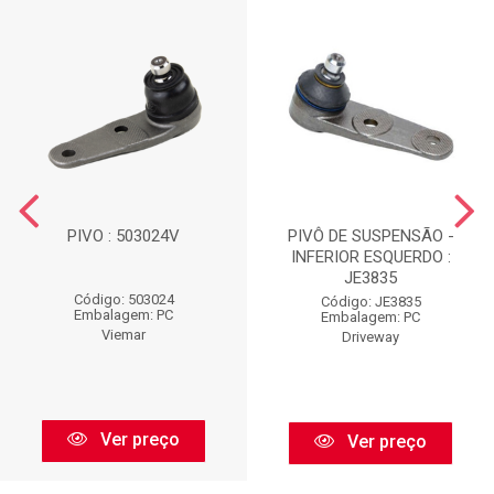
PIVO : 503024V
PIVÔ DE SUSPENSÃO -
INFERIOR ESQUERDO :
JE3835
Código: 503024
Código: JE3835
Embalagem: PC
Embalagem: PC
Viemar
Driveway
Ver preço
Ver preço