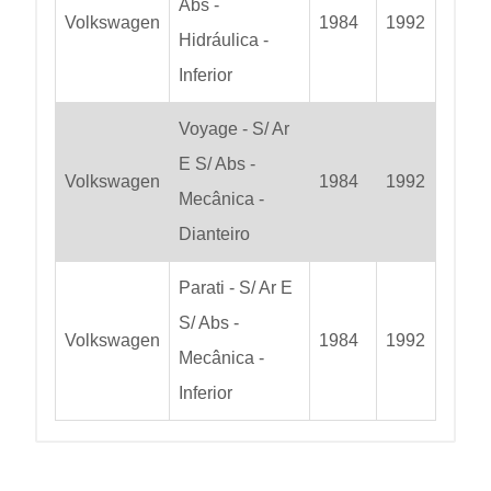
Abs -
Volkswagen
1984
1992
Hidráulica -
Inferior
Voyage - S/ Ar
E S/ Abs -
Volkswagen
1984
1992
Mecânica -
Dianteiro
Parati - S/ Ar E
S/ Abs -
Volkswagen
1984
1992
Mecânica -
Inferior