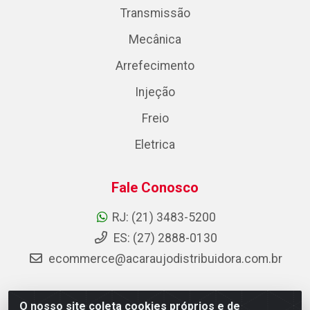
Transmissão
Mecânica
Arrefecimento
Injeção
Freio
Eletrica
Fale Conosco
RJ: (21) 3483-5200
ES: (27) 2888-0130
ecommerce@acaraujodistribuidora.com.br
O nosso site coleta cookies próprios e de