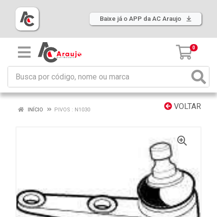
Baixe já o APP da AC Araujo
0
VOLTAR
INÍCIO
PIVOS : N1030