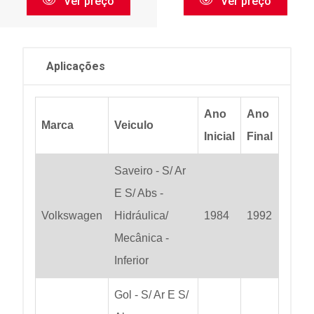
Ver preço
Ver preço
Aplicações
Ano
Ano
Marca
Veiculo
Inicial
Final
Saveiro - S/ Ar
E S/ Abs -
Volkswagen
Hidráulica/
1984
1992
Mecânica -
Inferior
Gol - S/ Ar E S/