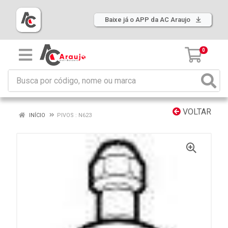
Baixe já o APP da AC Araujo
0
VOLTAR
INÍCIO
PIVOS : N623