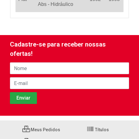
Abs - Hidráulico
Cadastre-se para receber nossas
ofertas!
Meus Pedidos
Títulos