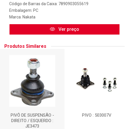
Código de Barras da Caixa: 7890903055619
Embalagem: PC
Marca:
Nakata
Ver preço
Produtos Similares
PIVÔ DE SUSPENSÃO -
PIVO : 503007V
DIREITO / ESQUERDO :
JE3473