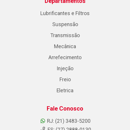
Departamentos
Lubrificantes e Filtros
Suspensão
Transmissão
Mecânica
Arrefecimento
Injeção
Freio
Eletrica
Fale Conosco
RJ: (21) 3483-5200
ES: (27) 2888-0130