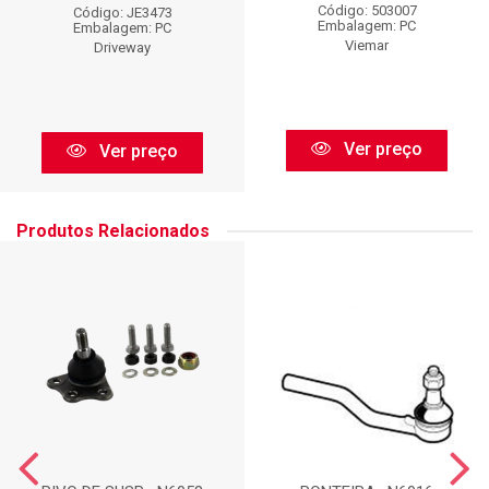
Código: 503007
Código: JE3473
Embalagem: PC
Embalagem: PC
Viemar
Driveway
Ver preço
Ver preço
Produtos Relacionados