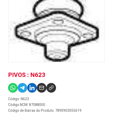
PIVOS : N623
Código: N623
Código NCM: 87088000
Código de Barras do Produto: 7890903055619