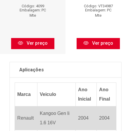
Código: 4099
Código: VT34987
Embalagem: PC
Embalagem: PC
Mte
Mte
Ver preço
Ver preço
Aplicações
Ano
Ano
Marca
Veiculo
Inicial
Final
Kangoo Gen Ii
Renault
2004
2004
1.6 16V