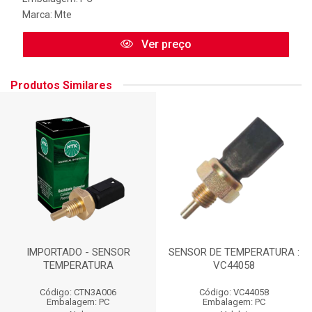
Marca:
Mte
Ver preço
Produtos Similares
IMPORTADO - SENSOR
SENSOR DE TEMPERATURA :
TEMPERATURA
VC44058
Código: CTN3A006
Código: VC44058
Embalagem: PC
Embalagem: PC