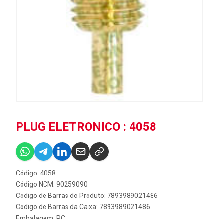
PLUG ELETRONICO : 4058
Código: 4058
Código NCM: 90259090
Código de Barras do Produto: 7893989021486
Código de Barras da Caixa: 7893989021486
Embalagem: PC