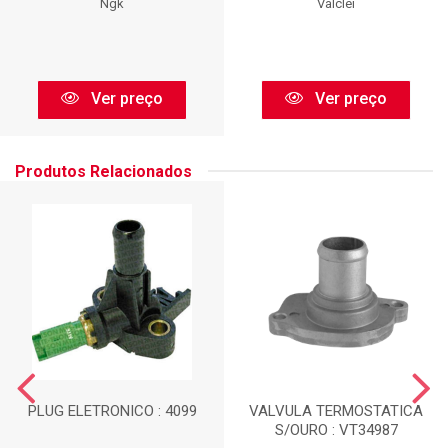
Ngk
Valclei
Ver preço
Ver preço
Produtos Relacionados
PLUG ELETRONICO : 4099
VALVULA TERMOSTATICA
S/OURO : VT34987