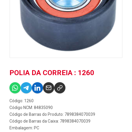
POLIA DA CORREIA : 1260
Código: 1260
Código NCM: 84835090
Código de Barras do Produto: 7898384070039
Código de Barras da Caixa: 7898384070039
Embalagem: PC