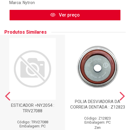
Marca:
Nytron
Ver preço
Produtos Similares
POLIA DESVIADORA DA
ESTICADOR =NY.2054 :
CORREIA DENTADA : Z12823
TRV27088
Código: Z12823
Código: TRV27088
Embalagem: PC
Embalagem: PC
Zen