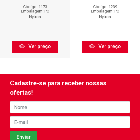
Código: 1173
Código: 1239
Embalagem: PC
Embalagem: PC
Nytron
Nytron
Ver preço
Ver preço
Cadastre-se para receber nossas
ofertas!