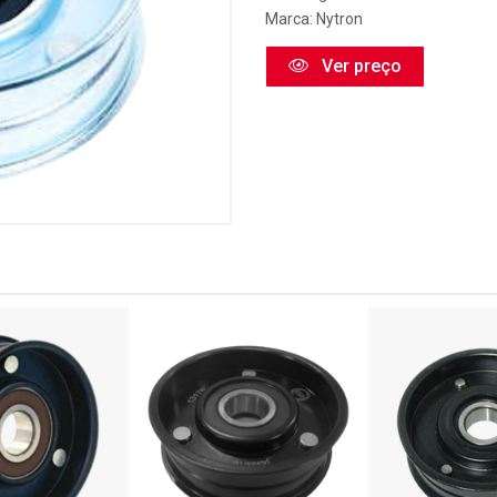
Marca:
Nytron
Ver preço