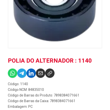
POLIA DO ALTERNADOR : 1140
Código: 1140
Código NCM: 84835010
Código de Barras do Produto: 7898384071661
Código de Barras da Caixa: 7898384071661
Embalagem: PC