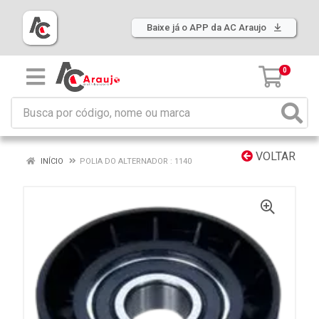
Baixe já o APP da AC Araujo
0
VOLTAR
INÍCIO
POLIA DO ALTERNADOR : 1140