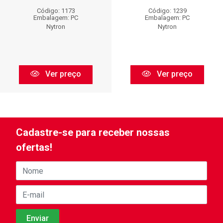
Código: 1173
Código: 1239
Embalagem: PC
Embalagem: PC
Nytron
Nytron
Ver preço
Ver preço
Cadastre-se para receber nossas
ofertas!