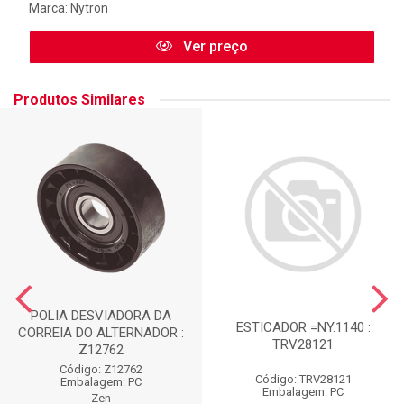
Marca:
Nytron
Ver preço
Produtos Similares
POLIA DESVIADORA DA
ESTICADOR =NY.1140 :
CORREIA DO ALTERNADOR :
TRV28121
Z12762
Código: Z12762
Código: TRV28121
Embalagem: PC
Embalagem: PC
Zen