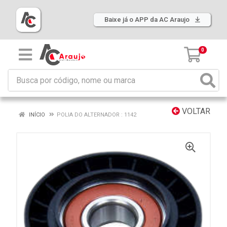
Baixe já o APP da AC Araujo
0
VOLTAR
INÍCIO
POLIA DO ALTERNADOR : 1142