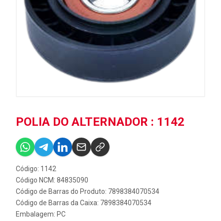
POLIA DO ALTERNADOR : 1142
Código: 1142
Código NCM: 84835090
Código de Barras do Produto: 7898384070534
Código de Barras da Caixa: 7898384070534
Embalagem: PC