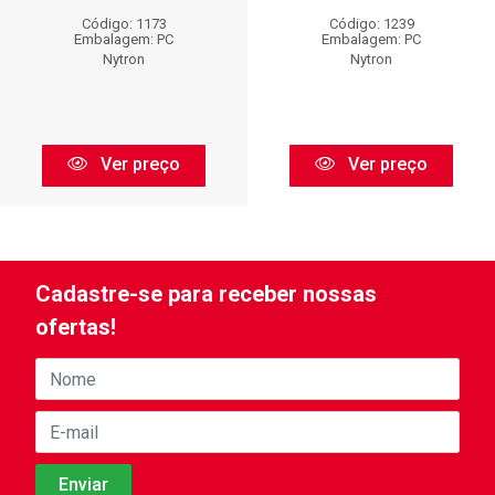
Código: 1173
Código: 1239
Embalagem: PC
Embalagem: PC
Nytron
Nytron
Ver preço
Ver preço
Cadastre-se para receber nossas
ofertas!