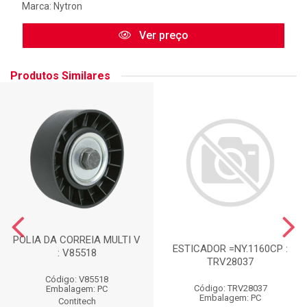
Marca:
Nytron
Ver preço
Produtos Similares
POLIA DA CORREIA MULTI V
ESTICADOR =NY.1160CP :
: V85518
TRV28037
Código: V85518
Código: TRV28037
Embalagem: PC
Embalagem: PC
Contitech