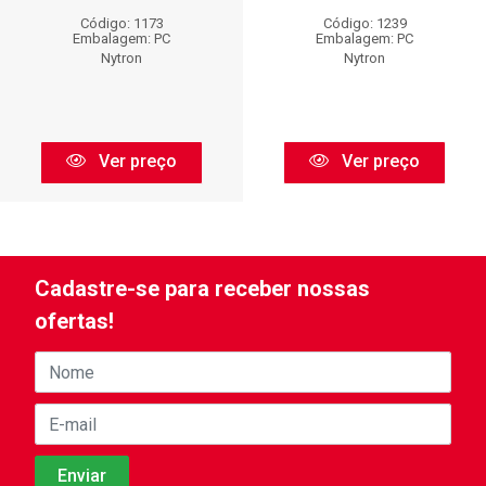
Código: 1173
Código: 1239
Embalagem: PC
Embalagem: PC
Nytron
Nytron
Ver preço
Ver preço
Cadastre-se para receber nossas
ofertas!