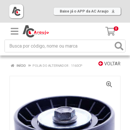
Baixe já o APP da AC Araujo
0
VOLTAR
INÍCIO
POLIA DO ALTERNADOR : 1160CP