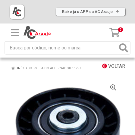
Baixe já o APP da AC Araujo
0
VOLTAR
INÍCIO
POLIA DO ALTERNADOR : 1297