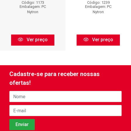
Código: 1173
Código: 1239
Embalagem: PC
Embalagem: PC
Nytron
Nytron
Ver preço
Ver preço
Cadastre-se para receber nossas
ofertas!