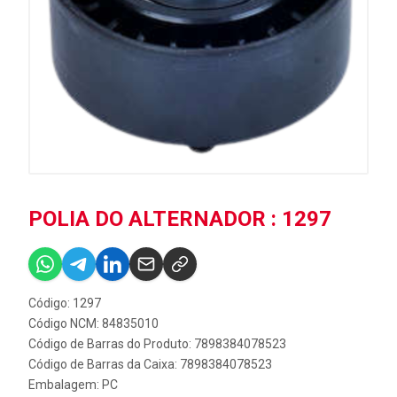
POLIA DO ALTERNADOR : 1297
Código: 1297
Código NCM: 84835010
Código de Barras do Produto: 7898384078523
Código de Barras da Caixa: 7898384078523
Embalagem: PC