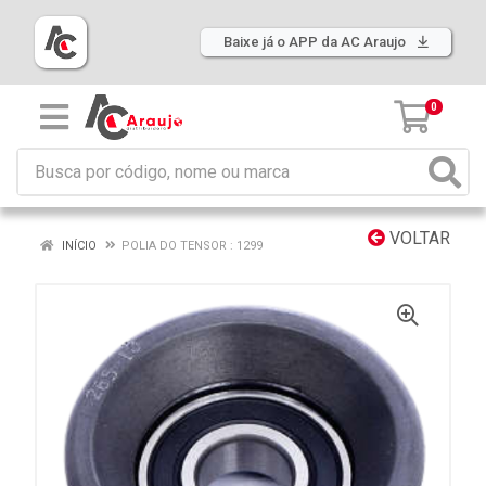
Baixe já o APP da AC Araujo
0
VOLTAR
INÍCIO
POLIA DO TENSOR : 1299