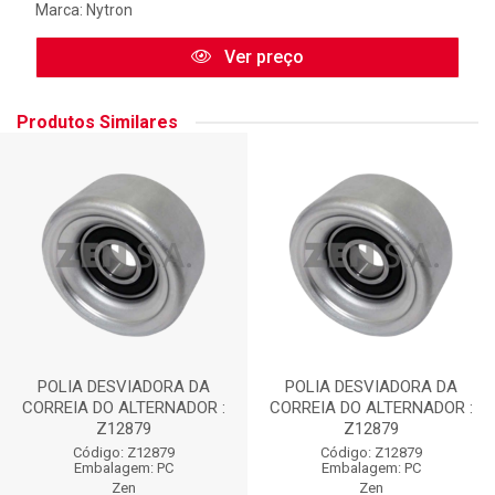
Marca:
Nytron
Ver preço
Produtos Similares
POLIA DESVIADORA DA
POLIA DESVIADORA DA
CORREIA DO ALTERNADOR :
CORREIA DO ALTERNADOR :
Z12879
Z12879
Código: Z12879
Código: Z12879
Embalagem: PC
Embalagem: PC
Zen
Zen