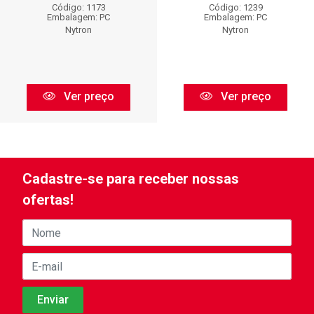
Código: 1173
Código: 1239
Embalagem: PC
Embalagem: PC
Nytron
Nytron
Ver preço
Ver preço
Cadastre-se para receber nossas
ofertas!