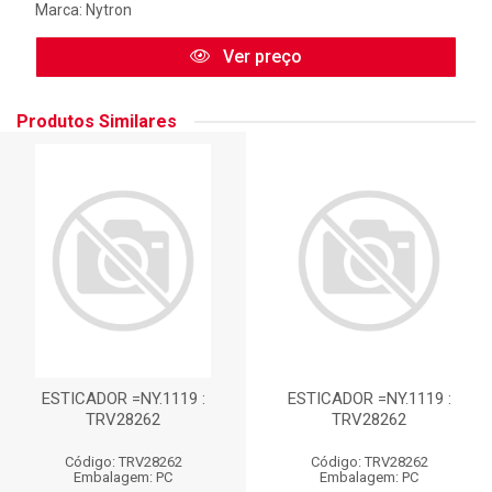
Marca:
Nytron
Ver preço
Produtos Similares
ESTICADOR =NY.1119 :
ESTICADOR =NY.1119 :
TRV28262
TRV28262
Código: TRV28262
Código: TRV28262
Embalagem: PC
Embalagem: PC