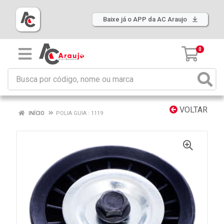
Baixe já o APP da AC Araujo
0
VOLTAR
INÍCIO
POLIA GUIA : 1119