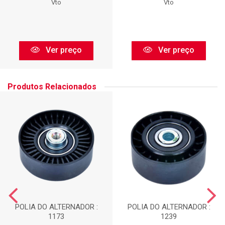
Vto
Vto
Ver preço
Ver preço
Produtos Relacionados
POLIA DO ALTERNADOR :
POLIA DO ALTERNADOR :
1173
1239