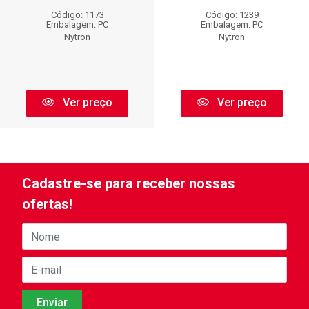
Código: 1173
Código: 1239
Embalagem: PC
Embalagem: PC
Nytron
Nytron
Ver preço
Ver preço
Cadastre-se para receber nossas
ofertas!