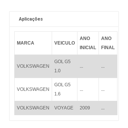
Aplicações
ANO
ANO
MARCA
VEICULO
INICIAL
FINAL
GOL G5
VOLKSWAGEN
...
...
1.0
GOL G5
VOLKSWAGEN
...
...
1.6
VOLKSWAGEN
VOYAGE
2009
...