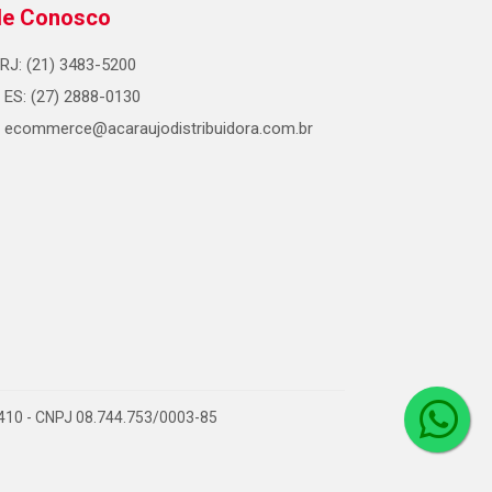
le Conosco
RJ: (21) 3483-5200
ES: (27) 2888-0130
ecommerce@acaraujodistribuidora.com.br
0-410 - CNPJ 08.744.753/0003-85