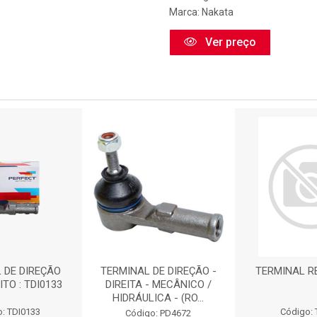
Marca:
Nakata
Ver preço
 DE DIREÇÃO
TERMINAL DE DIREÇÃO -
TERMINAL RE
ITO : TDI0133
DIREITA - MECÂNICO /
HIDRÁULICA - (RO...
: TDI0133
Código:
Código: PD4672