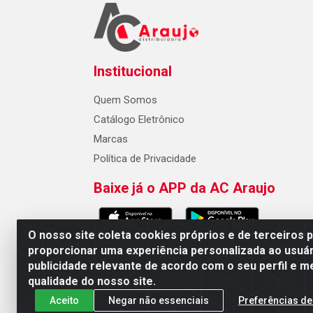
Institucional
Quem Somos
Catálogo Eletrônico
Marcas
Política de Privacidade
Baixe já o APP da AC Araujo
O nosso site coleta cookies próprios e de terceiros 
proporcionar uma experiência personalizada ao usuár
publicidade relevante de acordo com o seu perfil e m
AC Araujo Distribuidora - Rua 
qualidade do nosso site.
Aceito
Negar não essenciais
Preferências de