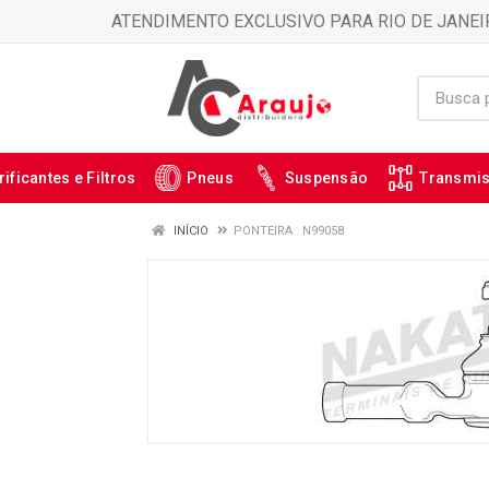
ATENDIMENTO EXCLUSIVO PARA RIO DE JANEI
rificantes e Filtros
Pneus
Suspensão
Transmi
INÍCIO
PONTEIRA : N99058