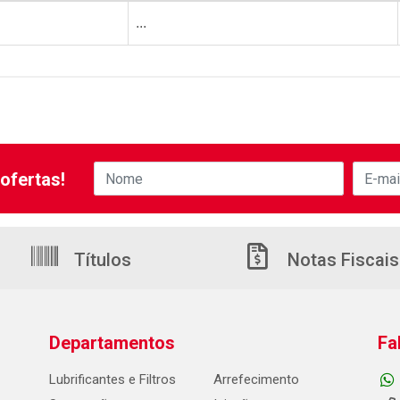
...
ofertas!
Títulos
Notas Fiscais
Departamentos
Fa
Lubrificantes e Filtros
Arrefecimento