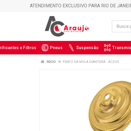
ATENDIMENTO EXCLUSIVO PARA RIO DE JANEI
rificantes e Filtros
Pneus
Suspensão
Transmi
INÍCIO
PRATO DA MOLA DIANTEIRA : AC2101