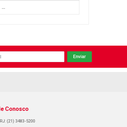
...
le Conosco
RJ: (21) 3483-5200