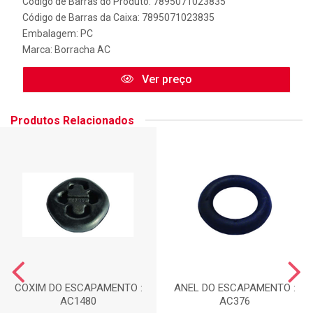
Código de Barras do Produto: 7895071023835
Código de Barras da Caixa: 7895071023835
Embalagem: PC
Marca:
Borracha AC
Ver preço
Produtos Relacionados
COXIM DO ESCAPAMENTO :
ANEL DO ESCAPAMENTO :
AC1480
AC376