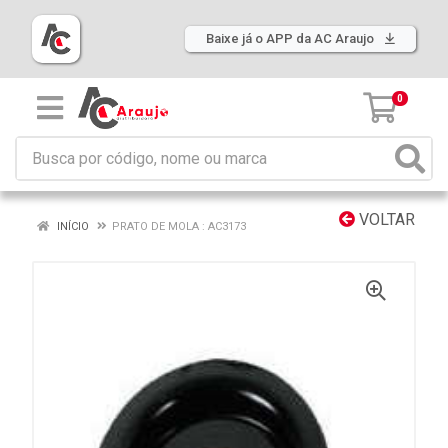
Baixe já o APP da AC Araujo
0
VOLTAR
INÍCIO
PRATO DE MOLA : AC3173