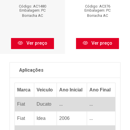
Código: AC1480
Código: AC376
Embalagem: PC
Embalagem: PC
Borracha AC
Borracha AC
Ver preço
Ver preço
Aplicações
Marca
Veiculo
Ano Inicial
Ano Final
Fiat
Ducato
...
...
Fiat
Idea
2006
...