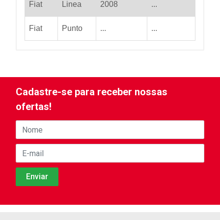
Fiat
Linea
2008
...
Fiat
Punto
...
...
Cadastre-se para receber nossas
ofertas!