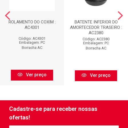
ROLAMENTO DO COXIM :
BATENTE INFERIOR DO
AC4301
AMORTECEDOR TRASEIRO :
AC2380
Código: AC4301
Código: AC2380
Embalagem: PC
Embalagem: PC
Borracha AC
Borracha AC
Ver preço
Ver preço
Cadastre-se para receber nossas
ofertas!