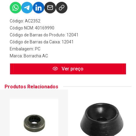
Código: AC2352
Código NCM: 40169990
Código de Barras do Produto: 12041
Código de Barras da Caixa: 12041
Embalagem: PC
Marca:
Borracha AC
Ver preço
Produtos Relacionados