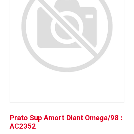
Prato Sup Amort Diant Omega/98 :
AC2352