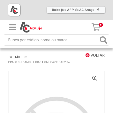
Baixe já o APP da AC Araujo
0
VOLTAR
INÍCIO
PRATO SUP AMORT DIANT OMEGA/98 : AC2352