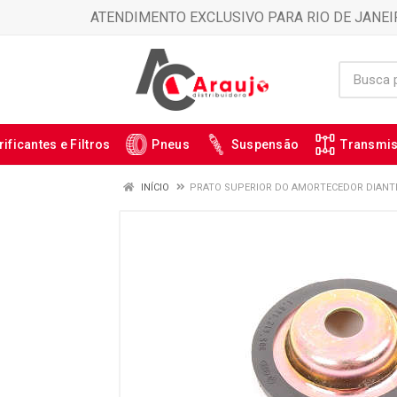
ATENDIMENTO EXCLUSIVO PARA RIO DE JANEI
rificantes e Filtros
Pneus
Suspensão
Transmi
INÍCIO
PRATO SUPERIOR DO AMORTECEDOR DIANTEI