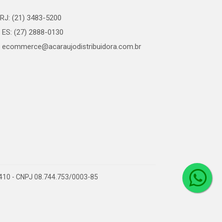
RJ: (21) 3483-5200
ES: (27) 2888-0130
ecommerce@acaraujodistribuidora.com.br
0-410 - CNPJ 08.744.753/0003-85