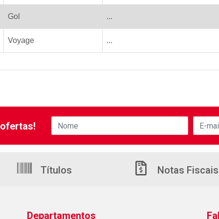
Gol
...
Voyage
...
ofertas!
Títulos
Notas Fiscais
Departamentos
Fa