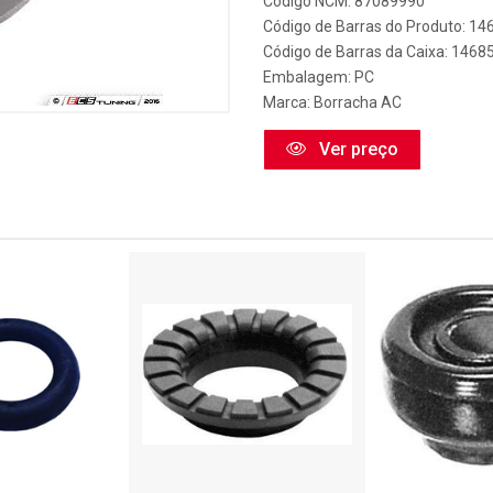
Código NCM: 87089990
Código de Barras do Produto: 1
Código de Barras da Caixa: 146
Embalagem: PC
Marca:
Borracha AC
Ver preço