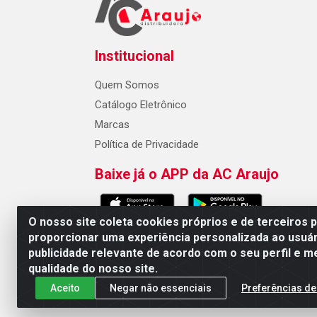
Institucional
Quem Somos
Catálogo Eletrônico
Marcas
Política de Privacidade
Baixe já o APP da AC Araujo
O nosso site coleta cookies próprios e de terceiros 
proporcionar uma experiência personalizada ao usuár
publicidade relevante de acordo com o seu perfil e m
AC Araujo Distribuidora - Rua 
qualidade do nosso site.
Aceito
Negar não essenciais
Preferências de