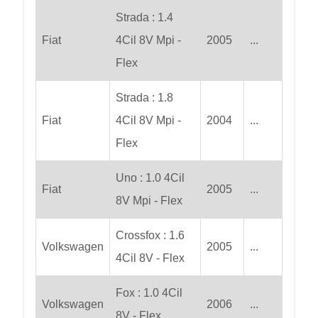
Strada : 1.4
Fiat
4Cil 8V Mpi -
2005
...
Flex
Strada : 1.8
Fiat
4Cil 8V Mpi -
2004
...
Flex
Uno : 1.0 4Cil
Fiat
2005
...
8V Mpi - Flex
Crossfox : 1.6
Volkswagen
2005
...
4Cil 8V - Flex
Fox : 1.0 4Cil
Volkswagen
2006
...
8V - Flex