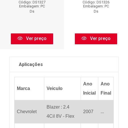
Código: DS1327
Código: DS1326
Embalagem: PC
Embalagem: PC
Ds
Ds
Ver preço
Ver preço
Aplicações
Ano
Ano
Marca
Veiculo
Inicial
Final
Blazer : 2.4
Chevrolet
2007
...
4Cil 8V - Flex