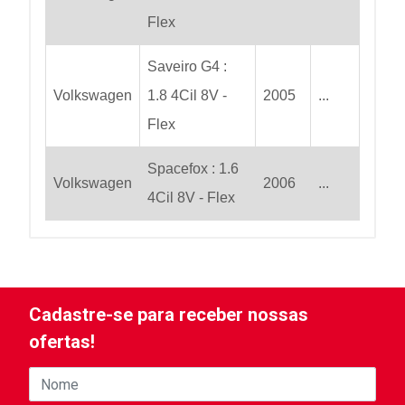
Flex
Saveiro G4 :
Volkswagen
1.8 4Cil 8V -
2005
...
Flex
Spacefox : 1.6
Volkswagen
2006
...
4Cil 8V - Flex
Cadastre-se para receber nossas
ofertas!