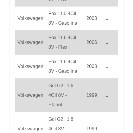
Fox : 1.0 4Cil
Volkswagen
2003
...
8V - Gasolina
Fox : 1.6 4Cil
Volkswagen
2006
...
8V - Flex
Fox : 1.6 4Cil
Volkswagen
2003
...
8V - Gasolina
Gol G2 : 1.6
Volkswagen
4Cil 8V -
1999
...
Etanol
Gol G2 : 1.8
Volkswagen
4Cil 8V -
1999
...