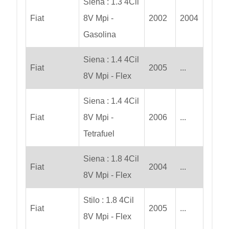
Siena : 1.3 4Cil
Fiat
8V Mpi -
2002
2004
Gasolina
Siena : 1.4 4Cil
Fiat
2005
...
8V Mpi - Flex
Siena : 1.4 4Cil
Fiat
8V Mpi -
2006
...
Tetrafuel
Siena : 1.8 4Cil
Fiat
2004
...
8V Mpi - Flex
Stilo : 1.8 4Cil
Fiat
2005
...
8V Mpi - Flex