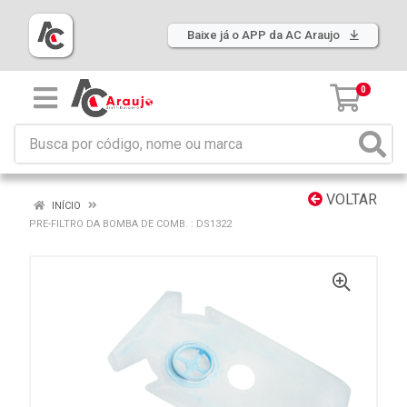
Baixe já o APP da AC Araujo
0
VOLTAR
INÍCIO
PRE-FILTRO DA BOMBA DE COMB. : DS1322