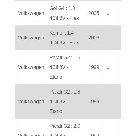
Gol G4 : 1.8
Volkswagen
2005
...
4Cil 8V - Flex
Kombi : 1.4
Volkswagen
2006
...
4Cil 8V - Flex
Parati G2 : 1.6
Volkswagen
4Cil 8V -
1999
...
Etanol
Parati G2 : 1.8
Volkswagen
4Cil 8V -
1999
...
Etanol
Parati G2 : 2.0
Volkswagen
4Cil 8V -
1999
...