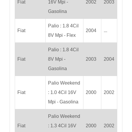
Fiat
16V Mpi -
2002
2003
Gasolina
Palio : 1.8 4Cil
Fiat
2004
...
8V Mpi - Flex
Palio : 1.8 4Cil
Fiat
8V Mpi -
2003
2004
Gasolina
Palio Weekend
Fiat
: 1.0 4Cil 16V
2000
2002
Mpi - Gasolina
Palio Weekend
Fiat
: 1.3 4Cil 16V
2000
2002