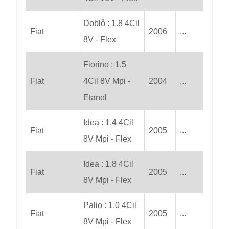
Doblô : 1.8 4Cil
Fiat
2006
...
8V - Flex
Fiorino : 1.5
Fiat
4Cil 8V Mpi -
2004
...
Etanol
Idea : 1.4 4Cil
Fiat
2005
...
8V Mpi - Flex
Idea : 1.8 4Cil
Fiat
2005
...
8V Mpi - Flex
Palio : 1.0 4Cil
Fiat
2005
...
8V Mpi - Flex