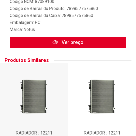
Código NCM: 87089100
Código de Barras do Produto: 7898577575860
Código de Barras da Caixa: 7898577575860
Embalagem: PC
Marca:
Notus
Ver preço
Produtos Similares
RADIADOR : 12211
RADIADOR : 12211