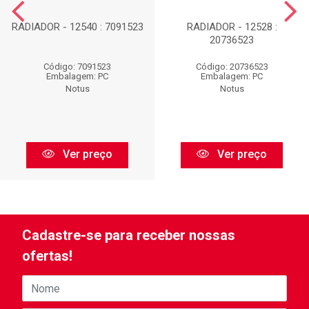
RADIADOR - 12540 : 7091523
RADIADOR - 12528 :
20736523
Código: 7091523
Código: 20736523
Embalagem: PC
Embalagem: PC
Notus
Notus
Ver preço
Ver preço
Cadastre-se para receber nossas
ofertas!