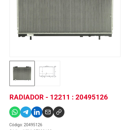
RADIADOR - 12211 : 20495126
Código: 20495126