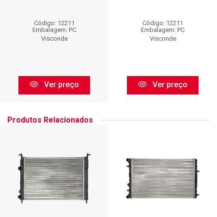
Código: 12211
Código: 12211
Embalagem: PC
Embalagem: PC
Visconde
Visconde
Ver preço
Ver preço
Produtos Relacionados