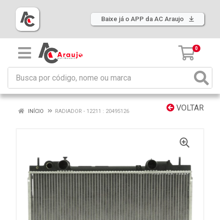
Baixe já o APP da AC Araujo
0
VOLTAR
INÍCIO
RADIADOR - 12211 : 20495126