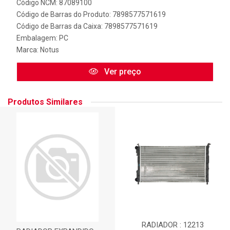
Código NCM: 87089100
Código de Barras do Produto: 7898577571619
Código de Barras da Caixa: 7898577571619
Embalagem: PC
Marca:
Notus
Ver preço
Produtos Similares
RADIADOR : 12213