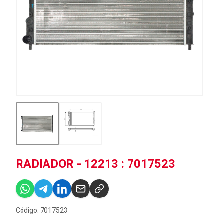
RADIADOR - 12213 : 7017523
Código: 7017523