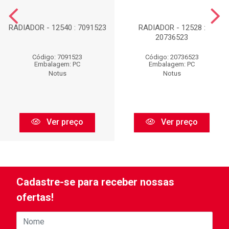
RADIADOR - 12540 : 7091523
RADIADOR - 12528 :
20736523
Código: 7091523
Código: 20736523
Embalagem: PC
Embalagem: PC
Notus
Notus
Ver preço
Ver preço
Cadastre-se para receber nossas
ofertas!