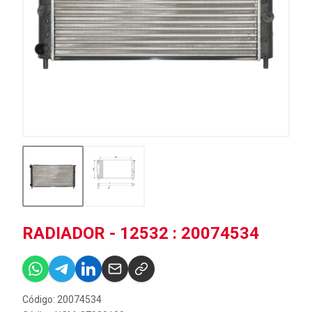
RADIADOR - 12532 : 20074534
Código: 20074534