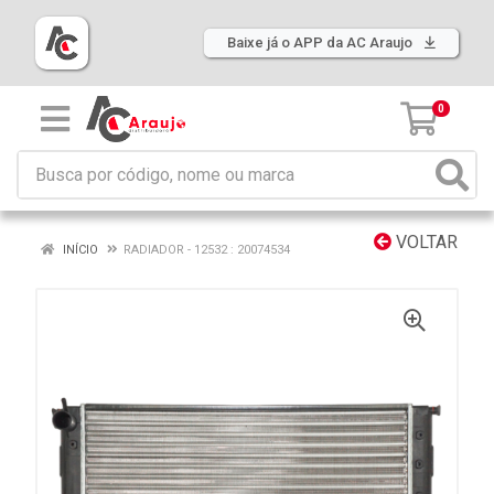
Baixe já o APP da AC Araujo
0
VOLTAR
INÍCIO
RADIADOR - 12532 : 20074534