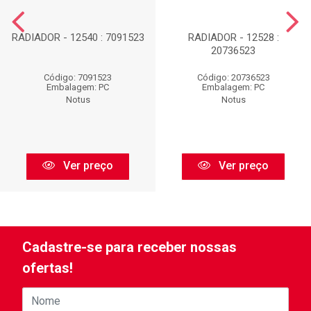
RADIADOR - 12540 : 7091523
RADIADOR - 12528 :
20736523
Código: 7091523
Código: 20736523
Embalagem: PC
Embalagem: PC
Notus
Notus
Ver preço
Ver preço
Cadastre-se para receber nossas
ofertas!