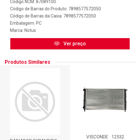
Código NCM: 87089100
Código de Barras do Produto: 7898577572050
Código de Barras da Caixa: 7898577572050
Embalagem: PC
Marca:
Notus
Ver preço
Produtos Similares
VISCONDE : 12532