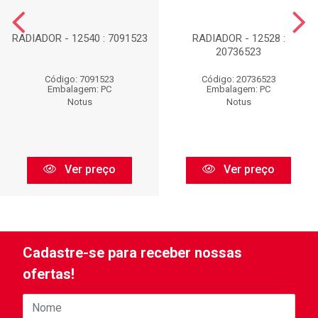
RADIADOR - 12540 : 7091523
RADIADOR - 12528 :
20736523
Código: 7091523
Código: 20736523
Embalagem: PC
Embalagem: PC
Notus
Notus
Ver preço
Ver preço
Cadastre-se para receber nossas
ofertas!