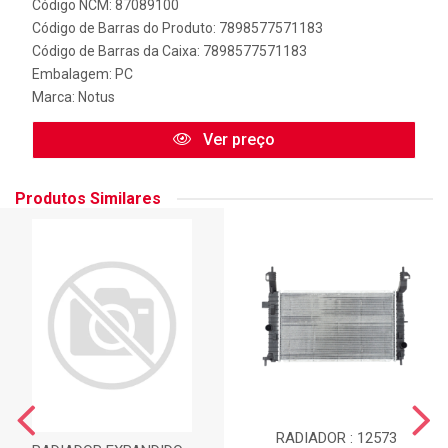
Código NCM: 87089100
Código de Barras do Produto: 7898577571183
Código de Barras da Caixa: 7898577571183
Embalagem: PC
Marca:
Notus
Ver preço
Produtos Similares
RADIADOR : 12573