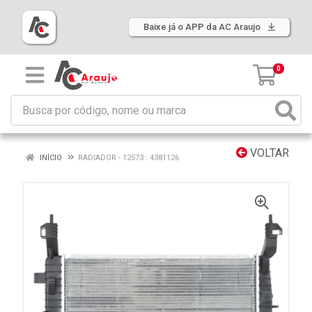
Baixe já o APP da AC Araujo
0
VOLTAR
INÍCIO
RADIADOR - 12573 : 4381126