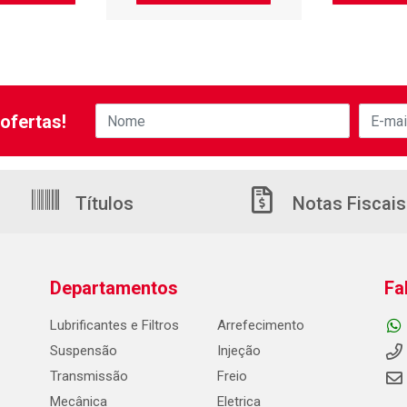
ofertas!
Títulos
Notas Fiscais
Departamentos
Fa
Lubrificantes e Filtros
Arrefecimento
Suspensão
Injeção
Transmissão
Freio
Mecânica
Eletrica