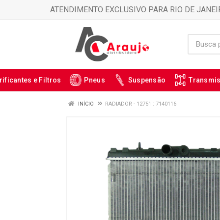
ATENDIMENTO EXCLUSIVO PARA RIO DE JANEI
rificantes e Filtros
Pneus
Suspensão
Transmi
INÍCIO
RADIADOR - 12751 : 7140116