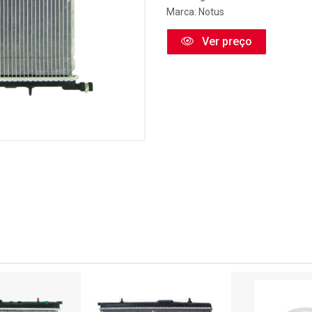
Marca:
Notus
Ver preço