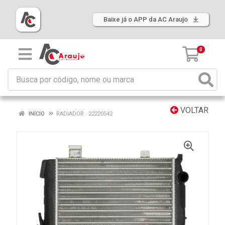
Baixe já o APP da AC Araujo
0
VOLTAR
INÍCIO
RADIADOR : 22220542