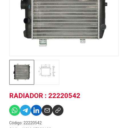
RADIADOR : 22220542
Código: 22220542