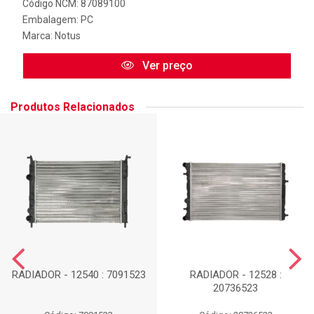
Código NCM: 87089100
Embalagem: PC
Marca:
Notus
Ver preço
Produtos Relacionados
RADIADOR - 12540 : 7091523
RADIADOR - 12528 :
20736523