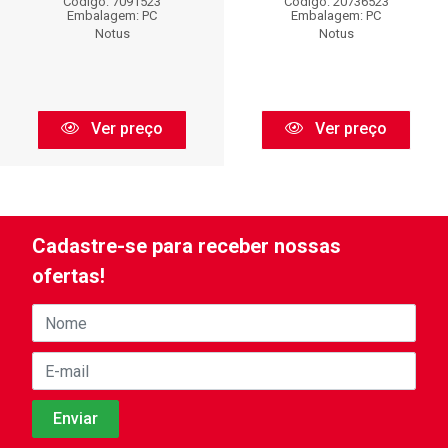
Código: 7091523
Código: 20736523
Embalagem: PC
Embalagem: PC
Notus
Notus
Ver preço
Ver preço
Cadastre-se para receber nossas
ofertas!