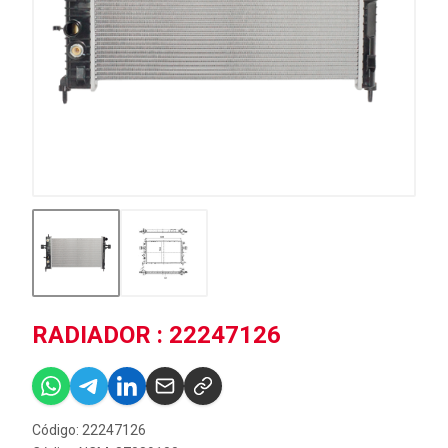
RADIADOR : 22247126
Código: 22247126