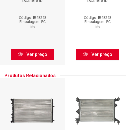
RADIADOR
RADIADOR
Código: IR48253
Código: IR48253
Embalagem: PC
Embalagem: PC
Irb
Irb
Ver preço
Ver preço
Produtos Relacionados