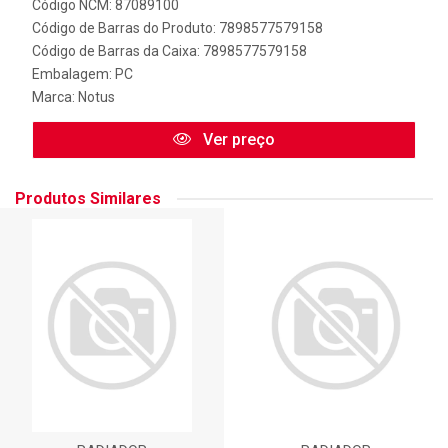
Código NCM: 87089100
Código de Barras do Produto: 7898577579158
Código de Barras da Caixa: 7898577579158
Embalagem: PC
Marca:
Notus
Ver preço
Produtos Similares