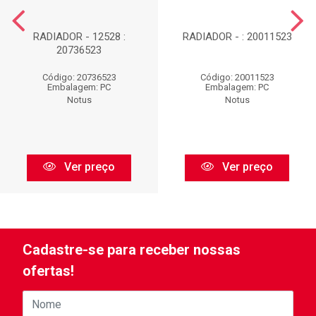
RADIADOR - 12528 :
RADIADOR - : 20011523
20736523
Código: 20736523
Código: 20011523
Embalagem: PC
Embalagem: PC
Notus
Notus
Ver preço
Ver preço
Cadastre-se para receber nossas
ofertas!