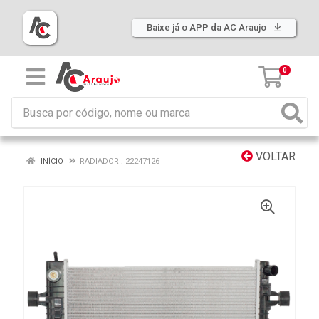
Baixe já o APP da AC Araujo
0
VOLTAR
INÍCIO
RADIADOR : 22247126