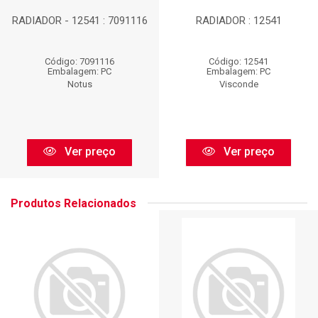
RADIADOR - 12541 : 7091116
RADIADOR : 12541
Código: 7091116
Código: 12541
Embalagem: PC
Embalagem: PC
Notus
Visconde
Ver preço
Ver preço
Produtos Relacionados