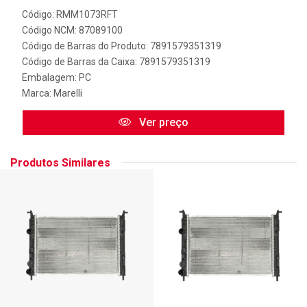
Código: RMM1073RFT
Código NCM: 87089100
Código de Barras do Produto: 7891579351319
Código de Barras da Caixa: 7891579351319
Embalagem: PC
Marca:
Marelli
Ver preço
Produtos Similares