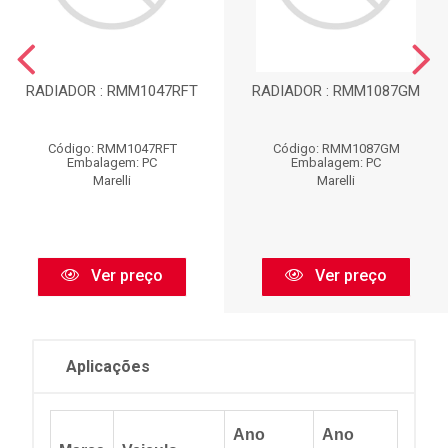
RADIADOR : RMM1047RFT
RADIADOR : RMM1087GM
Código: RMM1047RFT
Código: RMM1087GM
Embalagem: PC
Embalagem: PC
Marelli
Marelli
Ver preço
Ver preço
Aplicações
Ano
Ano