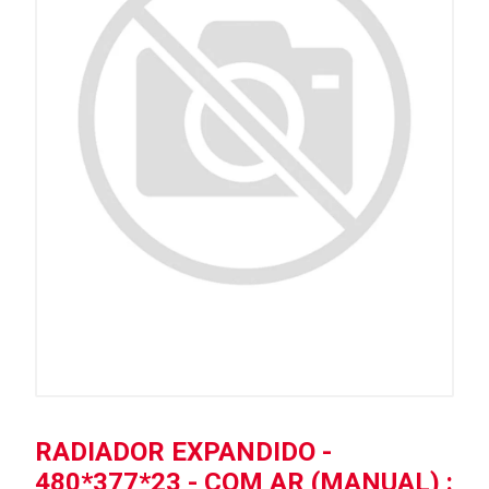
RADIADOR EXPANDIDO -
480*377*23 - COM AR (MANUAL) :