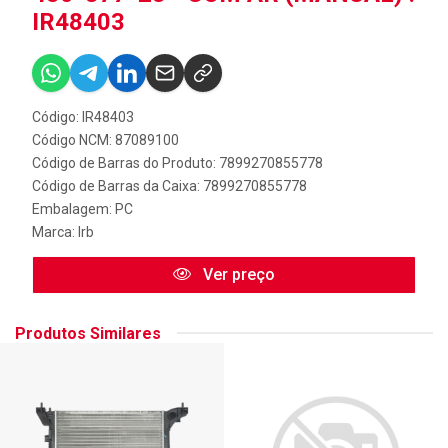
IR48403
Código: IR48403
Código NCM: 87089100
Código de Barras do Produto: 7899270855778
Código de Barras da Caixa: 7899270855778
Embalagem: PC
Marca:
Irb
Ver preço
Produtos Similares