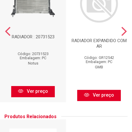
RADIADOR : 20731523
RADIADOR EXPANDIDO COM
AR
Código: 20731523
Código: GR12542
Embalagem: PC
Embalagem: PC
Notus
GMB
Ver preço
Ver preço
Produtos Relacionados